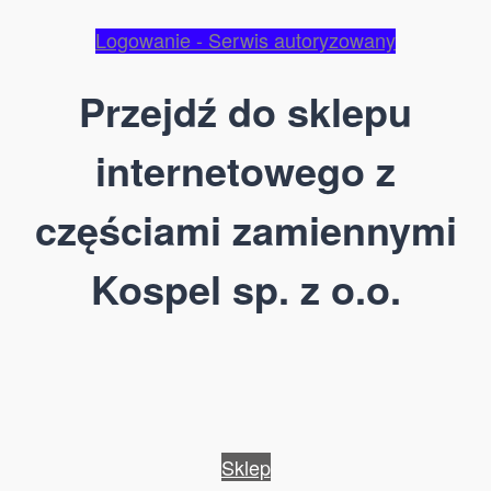
Logowanie - Serwis autoryzowany
Przejdź do sklepu
internetowego z
częściami zamiennymi
Kospel sp. z o.o.
Sklep