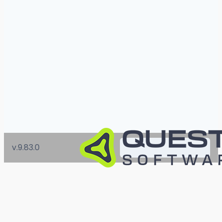
v.9.83.0